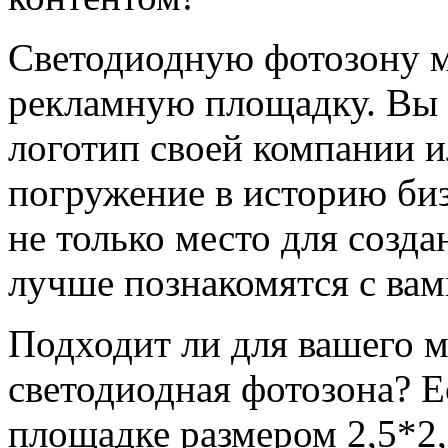
Светодиодную фотозону м
рекламную площадку. Вы 
логотип своей компании и
погружение в историю биз
не только место для созд
лучше познакомятся с вам
Подходит ли для вашего 
светодиодная фотозона? Ес
площадке размером 2,5*2,5