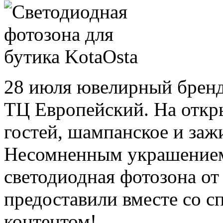
28 июля ювелирный бренд 
ТЦ Европейский. На откр
гостей, шампанское и за
Несомненным украшением
светодиодная фотозона от
предоставили вместе со 
контентом!