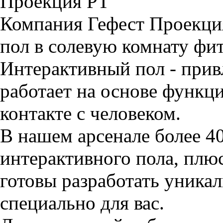
Компания Гефест Проекци
пол в солевую комнату фит
Интерактивный пол - прив
работает на основе функц
контакте с человеком.
В нашем арсенале более 4
интерактивного пола, плю
готовы разработать уник
специально для вас.