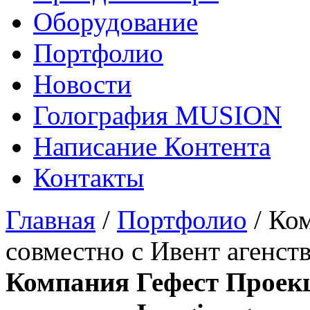
Оборудование
Портфолио
Новости
Голография MUSION
Написание Контента
Контакты
Главная
/
Портфолио
/
Ком
совместно с Ивент агенст
Компания Гефест Проекц