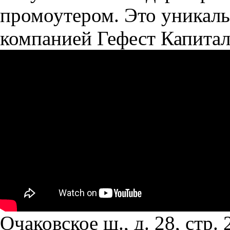
промоутером. Это уникальн
компанией Гефест Капита
Очаковское ш., д. 28, стр. 2